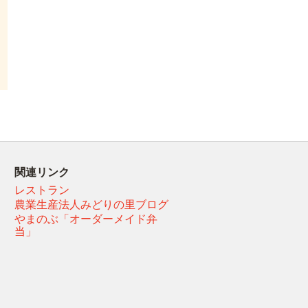
関連リンク
レストラン
農業生産法人みどりの里ブログ
やまのぶ「オーダーメイド弁
当」