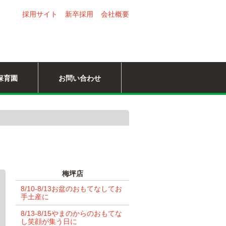
採用サイト
新卒採用
会社概要
保育園
お問い合わせ
梅坪店
8/10-8/13お盆のおもてなしてお
手土産に
8/13-8/15やまのからのおもてな
し笑顔が集う日に