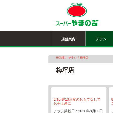
店舗案内
チラシ
HOME
チラシ
梅坪店
梅坪店
8/10-8/13お盆のおもてなして
お手土産に
チラシ掲載日：2026年8月06日