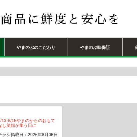
やまのぶのこだわり
やまのぶ味保証
8/13-8/15やまのからのおもて
なし笑顔が集う日に
チラシ掲載日：2026年8月06日