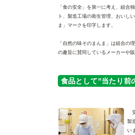
「食の安全」を第一に考え、組合独
ト、製造工場の衛生管理、おいしい
ま」マークを印字します。
「自然の味そのまんま」は組合の理
の趣旨に賛同しているメーカーや
食品として”当たり前
安
製
い