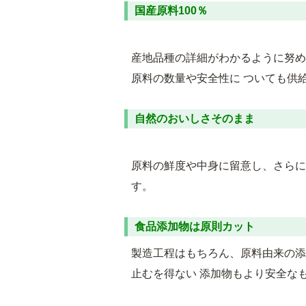
国産原料100％
産地品種の詳細がわかるように努め
原料の数量や安全性に ついても供
自然のおいしさそのまま
原料の鮮度や中身に留意し、さらに
す。
食品添加物は原則カット
製造工程はもちろん、原料由来の添
止むを得ない 添加物もより安全な