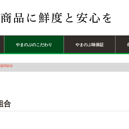
やまのぶのこだわり
やまのぶ味保証
味協同組合
組合