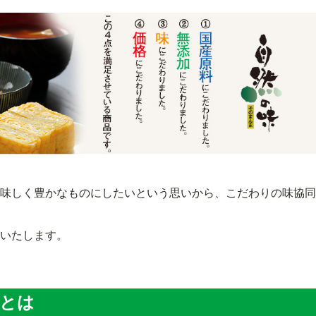
味しく豊かなものにしたいという思いから、こだわりの味協同
いたします。
とは