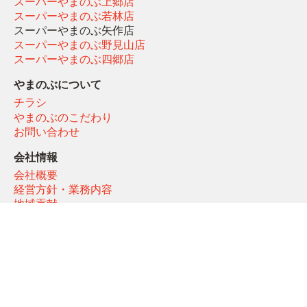
スーパーやまのぶ上郷店
スーパーやまのぶ若林店
スーパーやまのぶ矢作店
スーパーやまのぶ野見山店
スーパーやまのぶ四郷店
やまのぶについて
チラシ
やまのぶのこだわり
お問い合わせ
会社情報
会社概要
経営方針・業務内容
地域貢献
プライバシーポリシー
関連リンク
レストラン
農業生産法人みどりの里ブログ
やまのぶ「オーダーメイド弁当」