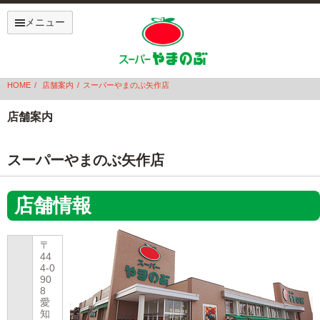
メニュー
HOME
店舗案内
スーパーやまのぶ矢作店
店舗案内
スーパーやまのぶ矢作店
店舗情報
〒
44
4-0
90
8
愛
知