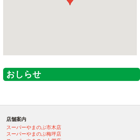
おしらせ
店舗案内
スーパーやまのぶ市木店
スーパーやまのぶ梅坪店