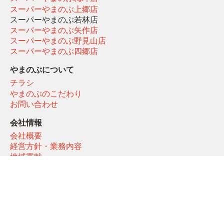
スーパーやまのぶ上郷店
スーパーやまのぶ若林店
スーパーやまのぶ矢作店
スーパーやまのぶ野見山店
スーパーやまのぶ四郷店
やまのぶについて
チラシ
やまのぶのこだわり
お問い合わせ
会社情報
会社概要
経営方針・業務内容
地域貢献
プライバシーポリシー
関連リンク
レストラン
農業生産法人みどりの里ブログ
やまのぶ「オーダーメイド弁当」