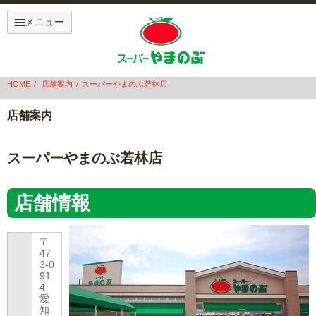
メニュー
HOME
店舗案内
スーパーやまのぶ若林店
店舗案内
スーパーやまのぶ若林店
店舗情報
〒
47
3-0
91
4
愛
知