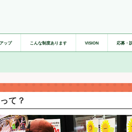
アップ
こんな制度あります
VISION
応募・
事って？