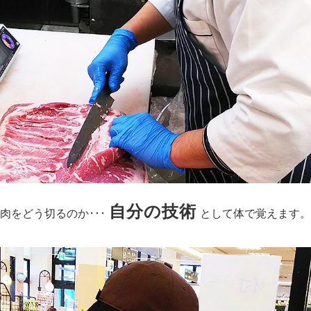
自分の技術
肉をどう切るのか･･･
として体で覚えます。