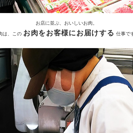
お店に並ぶ、おいしいお肉。
お肉をお客様にお届けする
肉は、この
仕事で