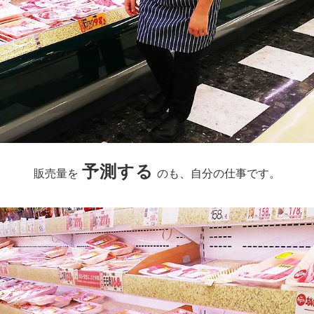
予測する
販売量を
のも、自分の仕事です。