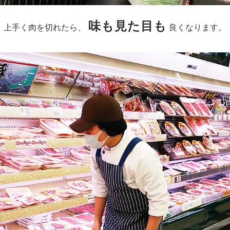
味も見た目も
上手く肉を切れたら、
良くなります。