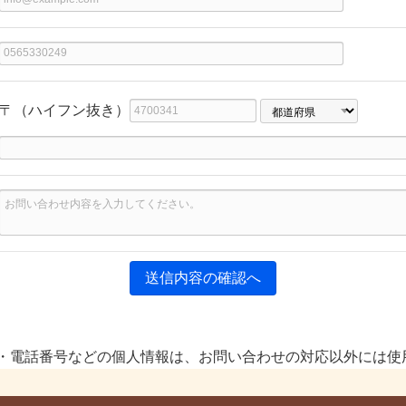
都
〒（ハイフン抜き）
道
府
県
・電話番号などの個人情報は、お問い合わせの対応以外には使