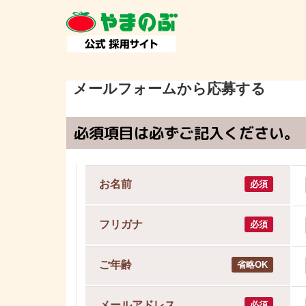
メールフォームから応募する
必須項目は必ずご記入ください。
お名前
必須
フリガナ
必須
ご年齢
省略OK
メールアドレス
必須