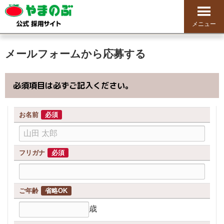
メニュー
メールフォームから応募する
必須項目は必ずご記入ください。
お名前
必須
フリガナ
必須
ご年齢
省略OK
歳