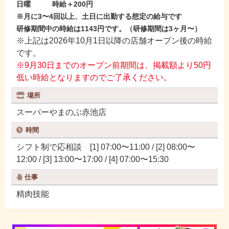
日曜 時給＋200円
※月に3〜4回以上、土日に出勤する想定の給与です
研修期間中の時給は1143円です。（研修期間は3ヶ月〜）
※上記は2026年10月1日以降の店舗オープン後の時給
です。
※9月30日までのオープン前期間は、掲載額より50円
低い時給となりますのでご了承ください。
場所
スーパーやまのぶ赤池店
時間
シフト制で応相談 [1] 07:00〜11:00 / [2] 08:00〜
12:00 / [3] 13:00〜17:00 / [4] 07:00〜15:30
仕事
精肉技能