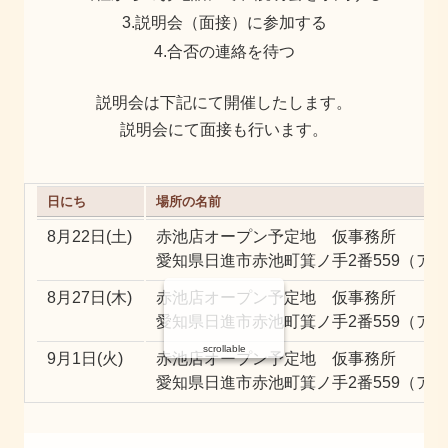
3.説明会（面接）に参加する
4.合否の連絡を待つ
説明会は下記にて開催したします。
説明会にて面接も行います。
日にち
場所の名前
8月22日(土)
赤池店オープン予定地 仮事務所
愛知県日進市赤池町箕ノ手2番559（ア
8月27日(木)
赤池店オープン予定地 仮事務所
愛知県日進市赤池町箕ノ手2番559（ア
scrollable
9月1日(火)
赤池店オープン予定地 仮事務所
愛知県日進市赤池町箕ノ手2番559（ア