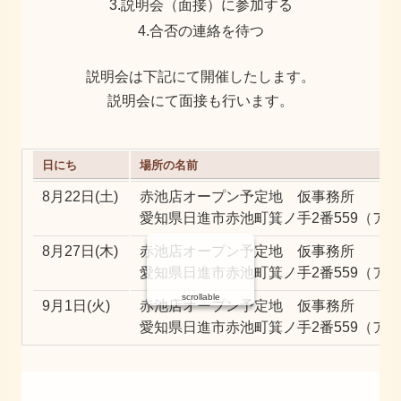
3.説明会（面接）に参加する
4.合否の連絡を待つ
説明会は下記にて開催したします。
説明会にて面接も行います。
日にち
場所の名前
8月22日(土)
赤池店オープン予定地 仮事務所
愛知県日進市赤池町箕ノ手2番559（ア
8月27日(木)
赤池店オープン予定地 仮事務所
愛知県日進市赤池町箕ノ手2番559（ア
scrollable
9月1日(火)
赤池店オープン予定地 仮事務所
愛知県日進市赤池町箕ノ手2番559（ア