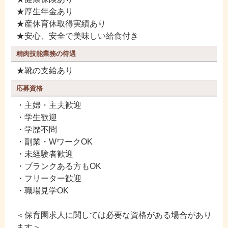
★厚生年金あり
★産休育休取得実績あり
★安心、安全で美味しい給食付き
精肉技能業務の待遇
★靴の支給あり
応募資格
・主婦・主夫歓迎
・学生歓迎
・学歴不問
・副業・WワークOK
・未経験者歓迎
・ブランクある方もOK
・フリーター歓迎
・職場見学OK
＜保育園求人に関しては必要な資格がある場合があり
ます＞