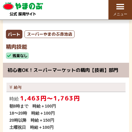
メニュー
パート
スーパーやまのぶ赤池店
精肉技能
残業なし
初心者OK！スーパーマーケットの精肉【技術】部門
給与
1,463円〜1,763円
時給
朝8時まで 時給＋100円
18〜20時 時給＋100円
20時以降 時給＋150円
土曜祝日 時給＋100円