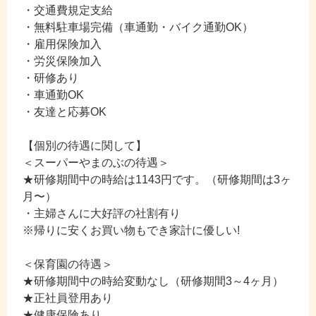
・交通費規定支給
・無料駐車場完備（車通勤・バイク通勤OK）
・雇用保険加入
・労災保険加入
・研修あり
・車通勤OK
・友達と応募OK
【個別の待遇に関して】
＜スーパーやまのぶの待遇＞
★研修期間中の時給は1143円です。（研修期間は3ヶ
月〜）
・主婦さんに大好評の社割有り
※帰りに安くお買い物もでき家計に優しい!
＜保育園の待遇＞
★研修期間中の時給変動なし（研修期間3～4ヶ月）
★正社員登用あり
★健康保険あり