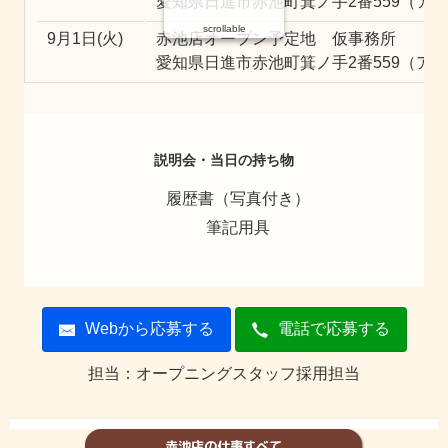
愛知県日進市赤池町箕ノ手2番559（ア
scrollable
9月1日(火)
赤池店オープン予定地 仮事務所
愛知県日進市赤池町箕ノ手2番559（ア
説明会・当日の持ち物
履歴書（写真付き）
筆記用具
Webから応募する
電話で応募する
担当：オープニングスタッフ採用担当
赤池店の仕事すべて