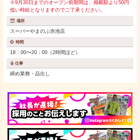
※9月30日までのオープン前期間は、掲載額より50円
低い時給となりますのでご了承ください。
場所
スーパーやまのぶ赤池店
時間
18：00〜20：00（2時間ほど）
仕事
締め業務・品出し