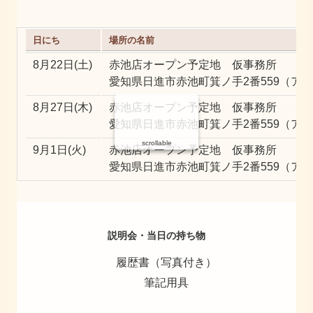
日にち
場所の名前
8月22日(土)
赤池店オープン予定地 仮事務所
愛知県日進市赤池町箕ノ手2番559（ア
8月27日(木)
赤池店オープン予定地 仮事務所
愛知県日進市赤池町箕ノ手2番559（ア
scrollable
9月1日(火)
赤池店オープン予定地 仮事務所
愛知県日進市赤池町箕ノ手2番559（ア
説明会・当日の持ち物
履歴書（写真付き）
筆記用具