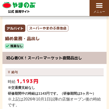
メニュー
アルバイト
スーパーやまのぶ赤池店
締め業務・品出し
残業なし
初心者OK！スーパーマーケット夜間品出し
給与
1,193円
時給
※交通費支給なし
研修期間中の時給は1143円です。（研修期間は3ヶ月〜）
※上記は2026年10月1日以降の店舗オープン後の時給
です。