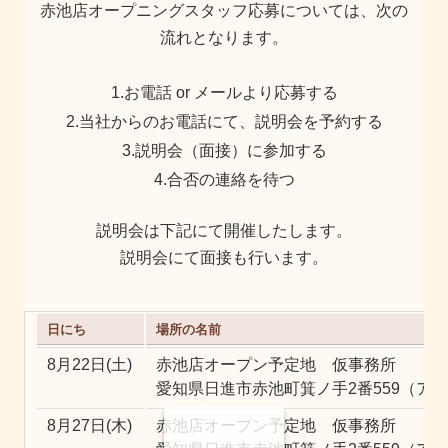
赤池店オープニングスタッフ応募については、次の
流れとなります。
1.お電話 or メールより応募する
2.当社からのお電話にて、説明会を予約する
3.説明会（面接）に参加する
4.合否の連絡を待つ
説明会は下記にて開催したします。
説明会にて面接も行います。
日にち
場所の名前
8月22日(土)
赤池店オープン予定地 仮事務所
愛知県日進市赤池町箕ノ手2番559（ア
8月27日(木)
赤池店オープン予定地 仮事務所