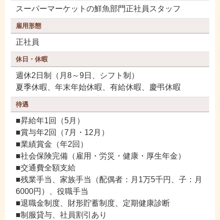
スーパーマーケットの鮮魚部門正社員スタッフ
雇用形態
正社員
休日・休暇
週休2日制（月8～9日、シフト制）
夏季休暇、年末年始休暇、有給休暇、慶弔休暇
待遇
■昇給年1回（5月）
■賞与年2回（7月・12月）
■業績賞金（年2回）
■社会保険完備（雇用・労災・健康・厚生年金）
■交通費全額支給
■残業手当、家族手当（配偶者：月1万5千円、子：月
6000円）、役職手当
■退職金制度、財形貯蓄制度、定期健康診断
■制服貸与、社員割引あり