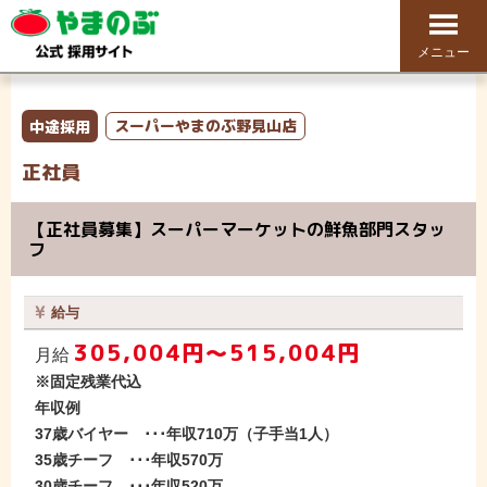
メニュー
中途採用
スーパーやまのぶ野見山店
正社員
【正社員募集】スーパーマーケットの鮮魚部門スタッ
フ
給与
305,004円〜515,004円
月給
※固定残業代込
年収例
37歳バイヤー ･･･年収710万（子手当1人）
35歳チーフ ･･･年収570万
30歳チーフ ･･･年収520万