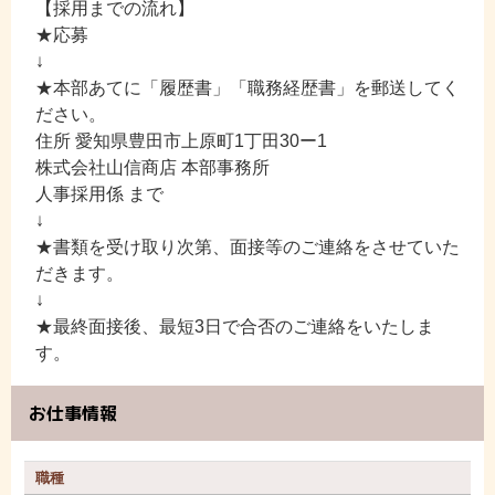
【採用までの流れ】
★応募
↓
★本部あてに「履歴書」「職務経歴書」を郵送してく
ださい。
住所 愛知県豊田市上原町1丁田30ー1
株式会社山信商店 本部事務所
人事採用係 まで
↓
★書類を受け取り次第、面接等のご連絡をさせていた
だきます。
↓
★最終面接後、最短3日で合否のご連絡をいたしま
す。
お仕事情報
職種