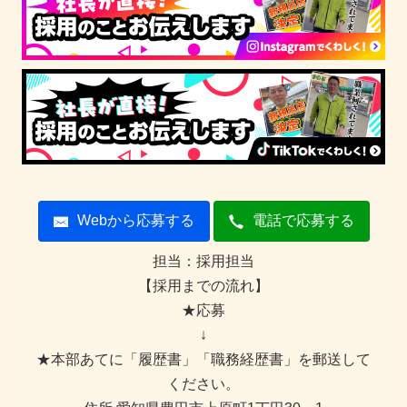
Webから応募する
電話で応募する
担当：採用担当
【採用までの流れ】
★応募
↓
★本部あてに「履歴書」「職務経歴書」を郵送して
ください。