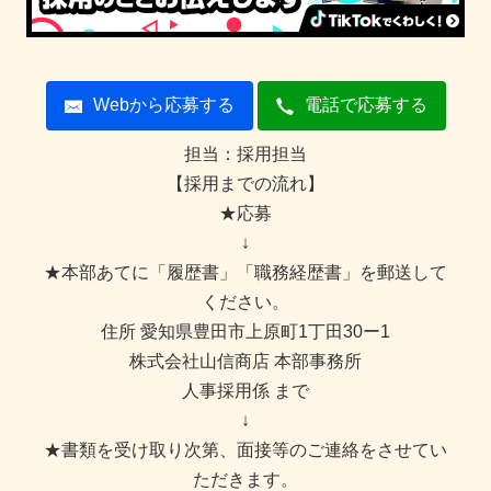
Webから応募する
電話で応募する
担当：採用担当
【採用までの流れ】
★応募
↓
★本部あてに「履歴書」「職務経歴書」を郵送して
ください。
住所 愛知県豊田市上原町1丁田30ー1
株式会社山信商店 本部事務所
人事採用係 まで
↓
★書類を受け取り次第、面接等のご連絡をさせてい
ただきます。